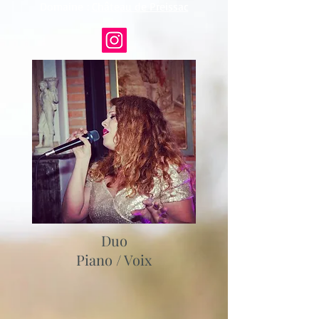
Domaine :
Château de Preissac
Duo
Piano / Voix