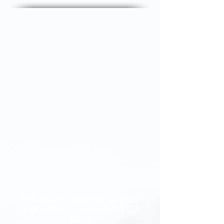
Photographe :
Emmeline LEGRAND
Organisatrice de l'événement :
CDS
EVENT