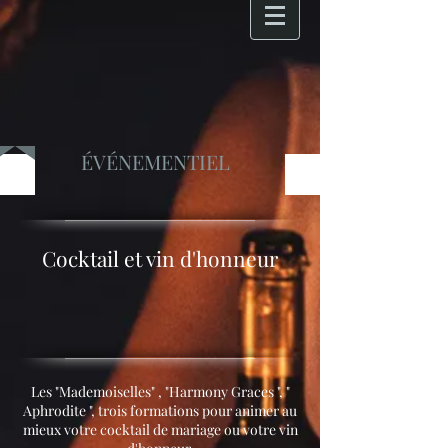
ÉVÉNEMENTIEL
Cocktail et vin d'honneur
Les "Mademoiselles" , "Harmony Graces ", "
Aphrodite ", trois formations pour animer au
mieux votre cocktail de mariage ou votre vin