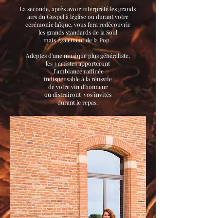
La seconde, après avoir interprété les grands
airs du Gospel à léglise ou durant votre
cérémonie laïque, vous fera redécouvrir
les grands standards de la Soul
mais également de la Pop.
Adeptes d'une musique plus généraliste,
les 3 artistes apporteront
l’ambiance raffinée
indispensable à la réussite
de votre vin d'honneur
ou distrairont vos invités
durant le repas.