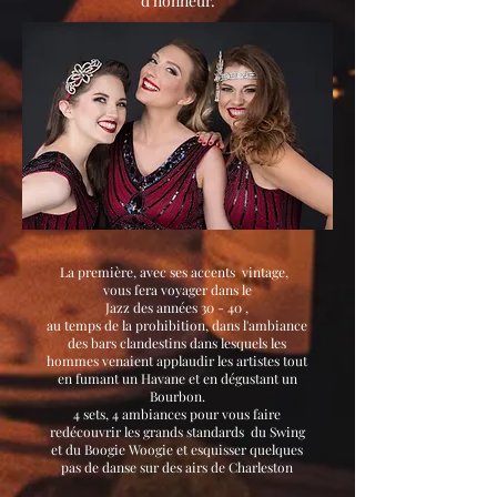
d'honneur.
La première, avec ses accents vintage,
vous fera voyager dans le
Jazz des années 30 - 40 ,
au temps de la prohibition, dans l'ambiance
des bars clandestins dans lesquels les
hommes venaient applaudir les artistes tout
en fumant un Havane et en dégustant un
Bourbon.
4 sets, 4 ambiances pour vous faire
redécouvrir les grands standards du Swing
et du Boogie Woogie et esquisser quelques
pas de danse sur des airs de Charleston